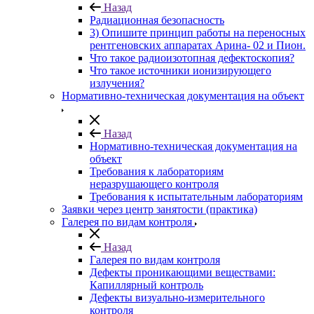
Назад
Радиационная безопасность
3) Опишите принцип работы на переносных
рентгеновских аппаратах Арина- 02 и Пион.
Что такое радиоизотопная дефектоскопия?
Что такое источники ионизирующего
излучения?
Нормативно-техническая документация на объект
Назад
Нормативно-техническая документация на
объект
Требования к лабораториям
неразрушающего контроля
Требования к испытательным лабораториям
Заявки через центр занятости (практика)
Галерея по видам контроля
Назад
Галерея по видам контроля
Дефекты проникающими веществами:
Капиллярный контроль
Дефекты визуально-измерительного
контроля