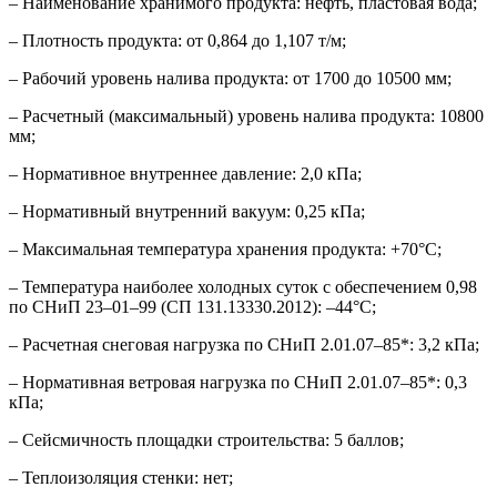
– Наименование хранимого продукта: нефть, пластовая вода;
– Плотность продукта: от 0,864 до 1,107 т/м;
– Рабочий уровень налива продукта: от 1700 до 10500 мм;
– Расчетный (максимальный) уровень налива продукта: 10800
мм;
– Нормативное внутреннее давление: 2,0 кПа;
– Нормативный внутренний вакуум: 0,25 кПа;
– Максимальная температура хранения продукта: +70°С;
– Температура наиболее холодных суток с обеспечением 0,98
по СНиП 23–01–99 (СП 131.13330.2012): –44°С;
– Расчетная снеговая нагрузка по СНиП 2.01.07–85*: 3,2 кПа;
– Нормативная ветровая нагрузка по СНиП 2.01.07–85*: 0,3
кПа;
– Сейсмичность площадки строительства: 5 баллов;
– Теплоизоляция стенки: нет;