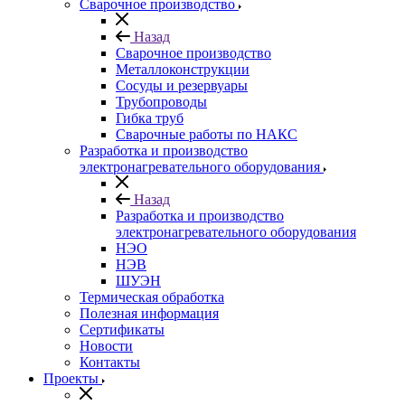
Сварочное производство
Назад
Сварочное производство
Металлоконструкции
Сосуды и резервуары
Трубопроводы
Гибка труб
Сварочные работы по НАКС
Разработка и производство
электронагревательного оборудования
Назад
Разработка и производство
электронагревательного оборудования
НЭО
НЭВ
ШУЭН
Термическая обработка
Полезная информация
Сертификаты
Новости
Контакты
Проекты