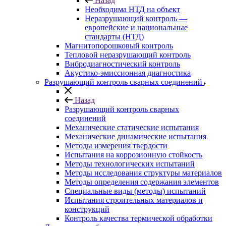
Назад
Необходима НТД на объект
Неразрушающий контроль —
европейские и национальные
стандарты (НТД)
Магнитопорошковый контроль
Тепловой неразрушающий контроль
Вибродиагностический контроль
Акустико-эмиссионная диагностика
Разрушающий контроль сварных соединений
Назад
Разрушающий контроль сварных
соединений
Механические статические испытания
Механические динамические испытания
Методы измерения твердости
Испытания на коррозионную стойкость
Методы технологических испытаний
Методы исследования структуры материалов
Методы определения содержания элементов
Специальные виды (методы) испытаний
Испытания строительных материалов и
конструкций
Контроль качества термической обработки