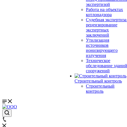
экспертизой
Работа на объектах
котлонадзора
Судебная экспертиза
рецензирование
экспертных
заключений
Утилизация
источников
ионизирующего
излучения
Техническое
обследование зданий
сооружений
Строительный контроль
Строительный
контроль