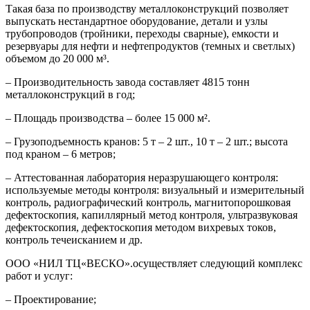
Такая база по производству металлоконструкций позволяет
выпускать нестандартное оборудование, детали и узлы
трубопроводов (тройники, переходы сварные), емкости и
резервуары для нефти и нефтепродуктов (темных и светлых)
объемом до 20 000 м³.
– Производительность завода составляет 4815 тонн
металлоконструкций в год;
– Площадь производства – более 15 000 м².
– Грузоподъемность кранов: 5 т – 2 шт., 10 т – 2 шт.; высота
под краном – 6 метров;
– Аттестованная лаборатория неразрушающего контроля:
используемые методы контроля: визуальный и измерительный
контроль, радиографический контроль, магнитопорошковая
дефектоскопия, капиллярный метод контроля, ультразвуковая
дефектоскопия, дефектоскопия методом вихревых токов,
контроль течеисканием и др.
ООО «НИЛ ТЦ«ВЕСКО».осуществляет следующий комплекс
работ и услуг:
– Проектирование;