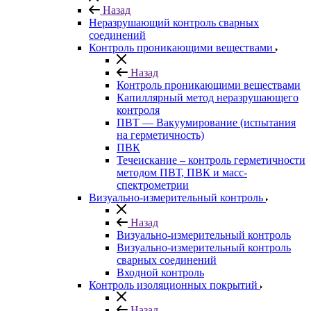
Назад
Неразрушающий контроль сварных
соединений
Контроль проникающими веществами
Назад
Контроль проникающими веществами
Капиллярный метод неразрушающего
контроля
ПВТ — Вакуумирование (испытания
на герметичность)
ПВК
Течеискание – контроль герметичности
методом ПВТ, ПВК и масс-
спектрометрии
Визуально-измерительный контроль
Назад
Визуально-измерительный контроль
Визуально-измерительный контроль
сварных соединений
Входной контроль
Контроль изоляционных покрытий
Назад