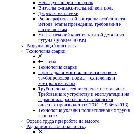
Неразрушающий контроль
Визуально-измерительный контроль
Дефекты на пленке
Радиографический контроль: особенности
метода, этапы проведения, требования к
специалистам
Ультразвуковой контроль литой детали из
чугуна Ду белее 400мм
Разрушающий контроль
Технология сварки
Назад
Технология сварки
Прокладка и монтаж полиэтиленовых
трубопроводов: нормы, технология и
контроль качества
Трубопроводы технологические стальные.
Требования к устройству и эксплуатации на
взрывопожароопасных и химически
опасных производствах (ГОСТ 32569-2013)
Технология укладки полиэтиленовых труб в
траншеях
Охрана труда при работе на высоте
Радиационная безопасность