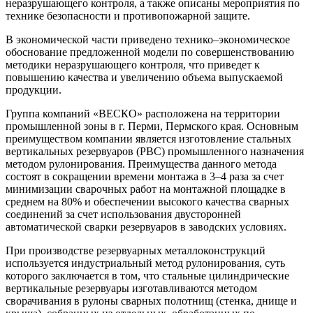
неразрушающего контроля, а также описаны мероприятия по
технике безопасности и противопожарной защите.
В экономической части приведено технико–экономическое
обоснование предложенной модели по совершенствованию
методики неразрушающего контроля, что приведет к
повышению качества и увеличению объема выпускаемой
продукции.
Группа компаний «ВЕСКО» расположена на территории
промышленной зоны в г. Перми, Пермского края. Основным
преимуществом компании является изготовление стальных
вертикальных резервуаров (РВС) промышленного назначения
методом рулонирования. Преимущества данного метода
состоят в сокращении времени монтажа в 3–4 раза за счет
минимизации сварочных работ на монтажной площадке в
среднем на 80% и обеспечении высокого качества сварных
соединений за счет использования двусторонней
автоматической сварки резервуаров в заводских условиях.
При производстве резервуарных металлоконструкций
используется индустриальный метод рулонирования, суть
которого заключается в том, что стальные цилиндрические
вертикальные резервуары изготавливаются методом
сворачивания в рулоны сварных полотнищ (стенка, днище и