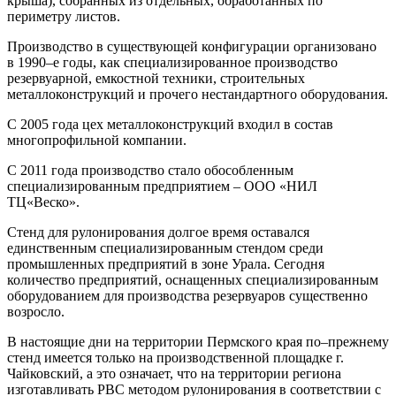
крыша), собранных из отдельных, обработанных по
периметру листов.
Производство в существующей конфигурации организовано
в 1990–е годы, как специализированное производство
резервуарной, емкостной техники, строительных
металлоконструкций и прочего нестандартного оборудования.
С 2005 года цех металлоконструкций входил в состав
многопрофильной компании.
С 2011 года производство стало обособленным
специализированным предприятием – ООО «НИЛ
ТЦ«Веско».
Стенд для рулонирования долгое время оставался
единственным специализированным стендом среди
промышленных предприятий в зоне Урала. Сегодня
количество предприятий, оснащенных специализированным
оборудованием для производства резервуаров существенно
возросло.
В настоящие дни на территории Пермского края по–прежнему
стенд имеется только на производственной площадке г.
Чайковский, а это означает, что на территории региона
изготавливать РВС методом рулонирования в соответствии с