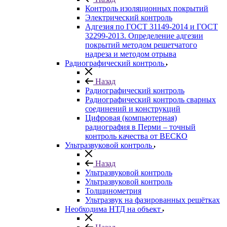
Контроль изоляционных покрытий
Электрический контроль
Адгезия по ГОСТ 31149-2014 и ГОСТ
32299-2013. Определение адгезии
покрытий методом решетчатого
надреза и методом отрыва
Радиографический контроль
Назад
Радиографический контроль
Радиографический контроль сварных
соединений и конструкций
Цифровая (компьютерная)
радиография в Перми – точный
контроль качества от ВЕСКО
Ультразвуковой контроль
Назад
Ультразвуковой контроль
Ультразвуковой контроль
Толщинометрия
Ультразвук на фазированных решётках
Необходима НТД на объект