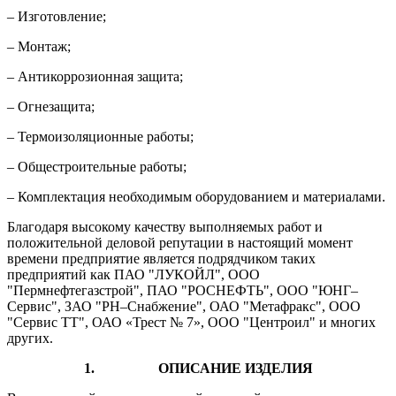
– Изготовление;
– Монтаж;
– Антикоррозионная защита;
– Огнезащита;
– Термоизоляционные работы;
– Общестроительные работы;
– Комплектация необходимым оборудованием и материалами.
Благодаря высокому качеству выполняемых работ и
положительной деловой репутации в настоящий момент
времени предприятие является подрядчиком таких
предприятий как ПАО "ЛУКОЙЛ", ООО
"Пермнефтегазстрой", ПАО "РОСНЕФТЬ", ООО "ЮНГ–
Сервис", ЗАО "РН–Снабжение", ОАО "Метафракс", ООО
"Сервис ТТ", ОАО «Трест № 7», ООО "Центроил" и многих
других.
1. ОПИСАНИЕ ИЗДЕЛИЯ