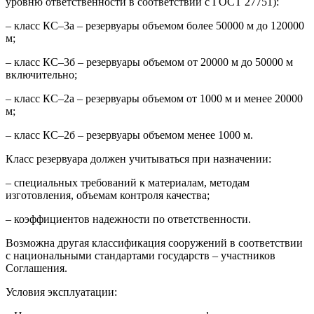
уровню ответственности в соответствии с ГОСТ 27751):
– класс КС–3а – резервуары объемом более 50000 м до 120000
м;
– класс КС–3б – резервуары объемом от 20000 м до 50000 м
включительно;
– класс КС–2а – резервуары объемом от 1000 м и менее 20000
м;
– класс КС–2б – резервуары объемом менее 1000 м.
Класс резервуара должен учитываться при назначении:
– специальных требований к материалам, методам
изготовления, объемам контроля качества;
– коэффициентов надежности по ответственности.
Возможна другая классификация сооружений в соответствии
с национальными стандартами государств – участников
Соглашения.
Условия эксплуатации: