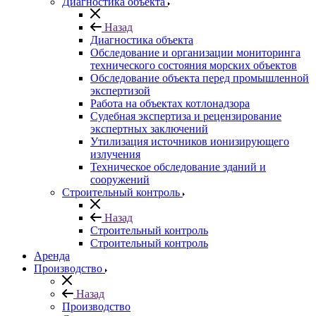
Диагностика объекта
Назад
Диагностика объекта
Обследование и организации мониторинга
технического состояния морских объектов
Обследование объекта перед промышленной
экспертизой
Работа на объектах котлонадзора
Судебная экспертиза и рецензирование
экспертных заключений
Утилизация источников ионизирующего
излучения
Техническое обследование зданий и
сооружений
Строительный контроль
Назад
Строительный контроль
Строительный контроль
Аренда
Производство
Назад
Производство