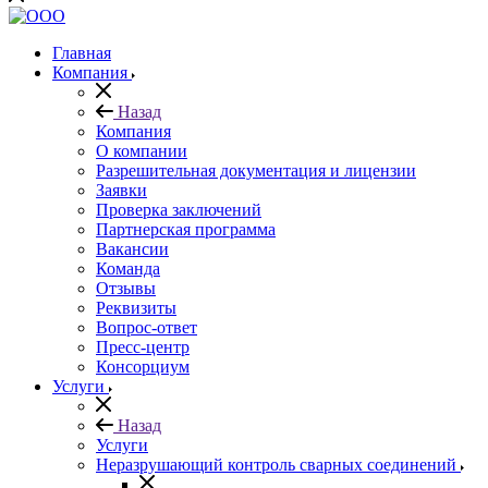
Главная
Компания
Назад
Компания
О компании
Разрешительная документация и лицензии
Заявки
Проверка заключений
Партнерская программа
Вакансии
Команда
Отзывы
Реквизиты
Вопрос-ответ
Пресс-центр
Консорциум
Услуги
Назад
Услуги
Неразрушающий контроль сварных соединений