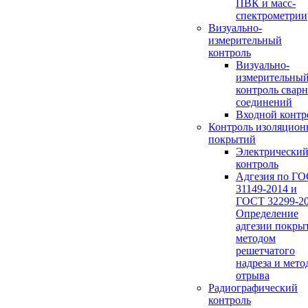
ПВК и масс-
спектрометрии
Визуально-
измерительный
контроль
Визуально-
измерительны
контроль свар
соединений
Входной контр
Контроль изоляцио
покрытий
Электрически
контроль
Адгезия по Г
31149-2014 и
ГОСТ 32299-20
Определение
адгезии покры
методом
решетчатого
надреза и мето
отрыва
Радиографический
контроль