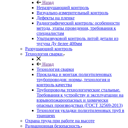
Назад
Неразрушающий контроль
Визуально-измерительный контроль
Дефекты на пленке
Радиографический контроль: особенности
метода, этапы проведения, требования к
специалистам
Ультразвуковой контроль литой детали из
чугуна Ду белее 400мм
Разрушающий контроль
Технология сварки
Назад
Технология сварки
Прокладка и монтаж полиэтиленовых
трубопроводов: нормы, технология и
контроль качества
Трубопроводы технологические стальные.
Требования к устройству и эксплуатации на
взрывопожароопасных и химически
опасных производствах (ГОСТ 32569-2013)
Технология укладки полиэтиленовых труб в
траншеях
Охрана труда при работе на высоте
Радиационная безопасность