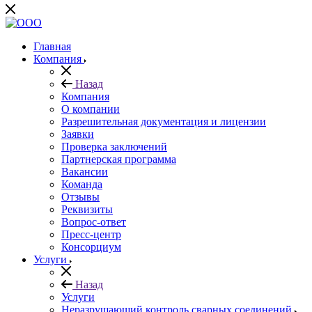
Главная
Компания
Назад
Компания
О компании
Разрешительная документация и лицензии
Заявки
Проверка заключений
Партнерская программа
Вакансии
Команда
Отзывы
Реквизиты
Вопрос-ответ
Пресс-центр
Консорциум
Услуги
Назад
Услуги
Неразрушающий контроль сварных соединений