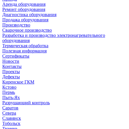
Аренда оборудования
Ремонт оборудования
Диагностика оборудования
Продажа оборудования
Производство
Сварочное производство
Разработка и производство электронагревательного
оборудования
Термическая обработка
Полезная информация
Сертификаты
Новости
Контакты
Проекты
Дефекты
Киренское ГКМ
Кстово
Пермь
Пыть-Ях
Разрушающий контроль
Саратов
Севера
Славянск
Тобольск
Тюмень