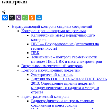
контроля
Неразрушающий контроль сварных соединений
Контроль проникающими веществами
Капиллярный метод неразрушающего
контроля
ПВТ — Вакуумирование (испытания на
герметичность)
ПВК
Течеискание – контроль герметичности
методом ПВТ, ПВК и масс-спектрометрии
Визуально-измерительный контроль
Контроль изоляционных покрытий
Электрический контроль
Адгезия по ГОСТ 31149-2014 и ГОСТ 32299-
2013. Определение адгезии покрытий
методом решетчатого надреза и методом
отрыва
Радиографический контроль
Радиографический контроль сварных
соединений и конструкций