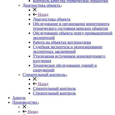
Контроль качества термической обработки
Диагностика объекта
Назад
Диагностика объекта
Обследование и организации мониторинга
технического состояния морских объектов
Обследование объекта перед промышленной
экспертизой
Работа на объектах котлонадзора
Судебная экспертиза и рецензирование
экспертных заключений
Утилизация источников ионизирующего
излучения
Техническое обследование зданий и
сооружений
Строительный контроль
Назад
Строительный контроль
Строительный контроль
Аренда
Производство
Назад