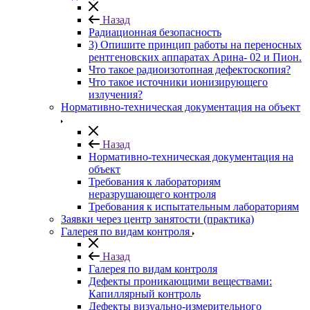
Назад
Радиационная безопасность
3) Опишите принцип работы на переносных
рентгеновских аппаратах Арина- 02 и Пион.
Что такое радиоизотопная дефектоскопия?
Что такое источники ионизирующего
излучения?
Нормативно-техническая документация на объект
Назад
Нормативно-техническая документация на
объект
Требования к лабораториям
неразрушающего контроля
Требования к испытательным лабораториям
Заявки через центр занятости (практика)
Галерея по видам контроля
Назад
Галерея по видам контроля
Дефекты проникающими веществами:
Капиллярный контроль
Дефекты визуально-измерительного