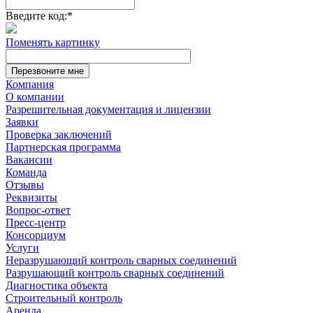
Введите код:
*
Поменять картинку
Перезвоните мне
Компания
О компании
Разрешительная документация и лицензии
Заявки
Проверка заключений
Партнерская программа
Вакансии
Команда
Отзывы
Реквизиты
Вопрос-ответ
Пресс-центр
Консорциум
Услуги
Неразрушающий контроль сварных соединений
Разрушающий контроль сварных соединений
Диагностика объекта
Строительный контроль
Аренда