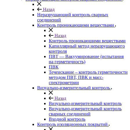
Назад
Неразрушающий контроль сварных
соединений
Контроль проникающими веществами
Назад
Контроль проникающими веществами
Капиллярный метод неразрушающего
контроля
ПВТ — Вакуумирование (испытания
на герметичность)
ПВК
Течеискание – контроль герметичности
методом ПВТ, ПВК и масс-
спектрометрии
Визуально-измерительный контроль
Назад
Визуально-измерительный контроль
Визуально-измерительный контроль
сварных соединений
Входной контроль
Контроль изоляционных покрытий