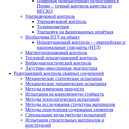
Цифровая (компьютерная) радиография в
Перми – точный контроль качества от
ВЕСКО
Ультразвуковой контроль
Ультразвуковой контроль
Толщинометрия
Ультразвук на фазированных решётках
Необходима НТД на объект
Неразрушающий контроль — европейские и
национальные стандарты (НТД)
Магнитопорошковый контроль
Тепловой неразрушающий контроль
Вибродиагностический контроль
Акустико-эмиссионная диагностика
Разрушающий контроль сварных соединений
Механические статические испытания
Механические динамические испытания
Методы измерения твердости
Испытания на коррозионную стойкость
Методы технологических испытаний
Методы исследования структуры материалов
Методы определения содержания элементов
Специальные виды (методы) испытаний
Испытания строительных материалов и
конструкций