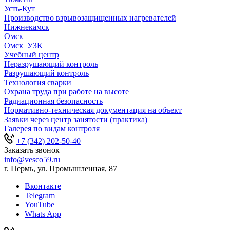
Усть-Кут
Производство взрывозащищенных нагревателей
Нижнекамск
Омск
Омск_УЗК
Учебный центр
Неразрушающий контроль
Разрушающий контроль
Технология сварки
Охрана труда при работе на высоте
Радиационная безопасность
Нормативно-техническая документация на объект
Заявки через центр занятости (практика)
Галерея по видам контроля
+7 (342) 202-50-40
Заказать звонок
info@vesco59.ru
г. Пермь, ул. Промышленная, 87
Вконтакте
Telegram
YouTube
Whats App