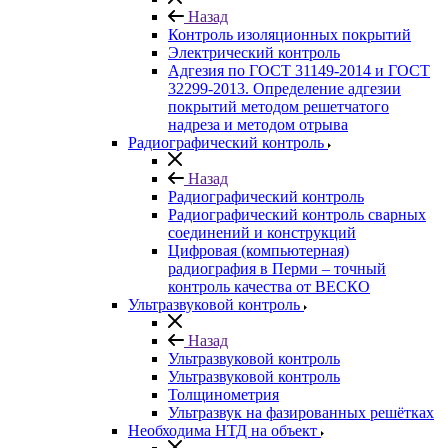
Назад
Контроль изоляционных покрытий
Электрический контроль
Адгезия по ГОСТ 31149-2014 и ГОСТ
32299-2013. Определение адгезии
покрытий методом решетчатого
надреза и методом отрыва
Радиографический контроль
Назад
Радиографический контроль
Радиографический контроль сварных
соединений и конструкций
Цифровая (компьютерная)
радиография в Перми – точный
контроль качества от ВЕСКО
Ультразвуковой контроль
Назад
Ультразвуковой контроль
Ультразвуковой контроль
Толщинометрия
Ультразвук на фазированных решётках
Необходима НТД на объект