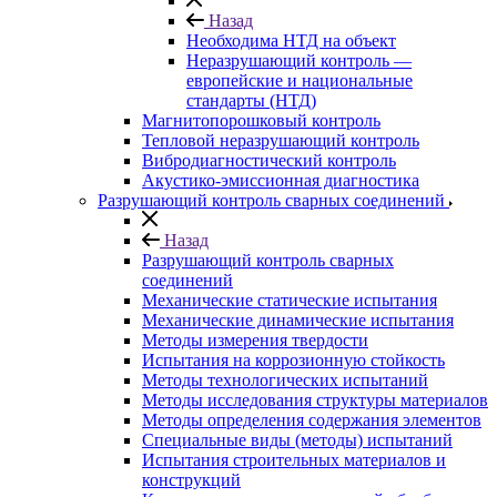
Назад
Необходима НТД на объект
Неразрушающий контроль —
европейские и национальные
стандарты (НТД)
Магнитопорошковый контроль
Тепловой неразрушающий контроль
Вибродиагностический контроль
Акустико-эмиссионная диагностика
Разрушающий контроль сварных соединений
Назад
Разрушающий контроль сварных
соединений
Механические статические испытания
Механические динамические испытания
Методы измерения твердости
Испытания на коррозионную стойкость
Методы технологических испытаний
Методы исследования структуры материалов
Методы определения содержания элементов
Специальные виды (методы) испытаний
Испытания строительных материалов и
конструкций