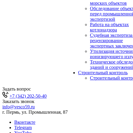
морских объектов
Обследование объек
перед промышленно
экспертизой
Работа на объектах
котлонадзора
Судебная экспертиза
рецензирование
экспертных заключе
Утилизация источни
ионизирующего изл
Техническое обслед
зданий и сооружени
Строительный контроль
Строительный контр
Задать вопрос
+7 (342) 202-50-40
Заказать звонок
info@vesco59.ru
г. Пермь, ул. Промышленная, 87
Вконтакте
Telegram
YouTube