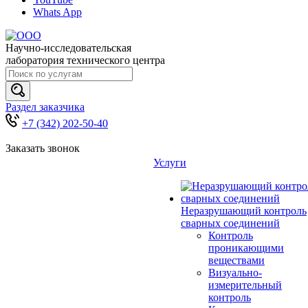
Whats App
Научно-исследовательская
лаборатория технического центра
Раздел заказчика
+7 (342) 202-50-40
Заказать звонок
Услуги
Неразрушающий контроль
сварных соединений
Контроль
проникающими
веществами
Визуально-
измерительный
контроль